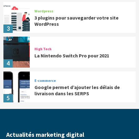
Wordpress
3 plugins pour sauvegarder votre site
WordPress
3
High Tech
La Nintendo Switch Pro pour 2021
4
E-commerce
Google permet d’ajouter les délais de
livraison dans les SERPS
5
Actualités marketing digital