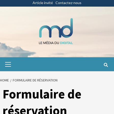
Skip
Article invité
Contactez-nous
to
content
Primary
Menu
HOME
FORMULAIRE DE RÉSERVATION
Formulaire de
réservation