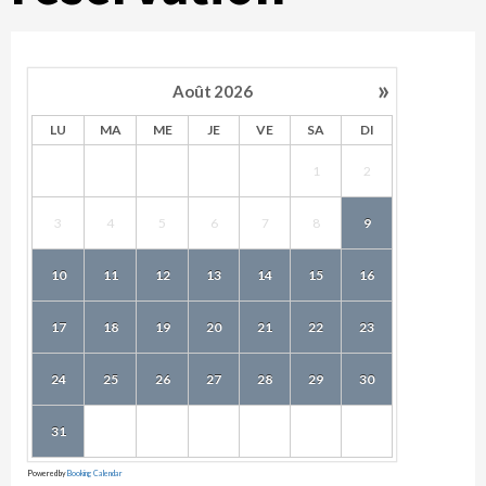
»
Août
2026
LU
MA
ME
JE
VE
SA
DI
1
2
3
4
5
6
7
8
9
10
11
12
13
14
15
16
17
18
19
20
21
22
23
24
25
26
27
28
29
30
31
Powered by
Booking Calendar